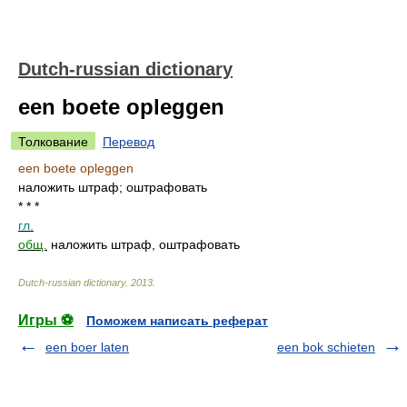
Dutch-russian dictionary
een boete opleggen
Толкование
Перевод
een boete opleggen
наложить штраф; оштрафовать
* * *
гл.
общ.
наложить штраф, оштрафовать
Dutch-russian dictionary
.
2013
.
Игры ⚽
Поможем написать реферат
een boer laten
een bok schieten