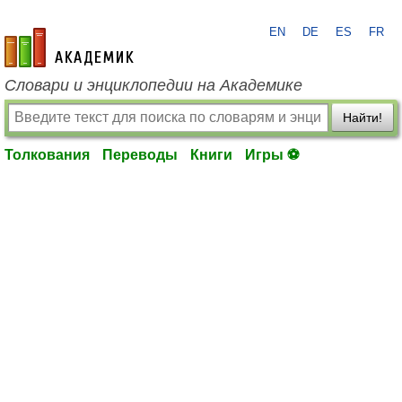
EN
DE
ES
FR
academic.ru
Словари и энциклопедии на Академике
Найти!
Толкования
Переводы
Книги
Игры ⚽