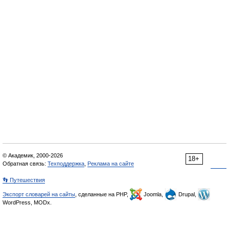
© Академик, 2000-2026
18+
Обратная связь:
Техподдержка
,
Реклама на сайте
👣 Путешествия
Экспорт словарей на сайты
, сделанные на PHP,
Joomla,
Drupal,
WordPress, MODx.